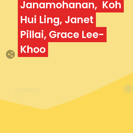
Janamohanan, Koh
Hui Ling, Janet
Pillai, Grace Lee-
Khoo
Makers