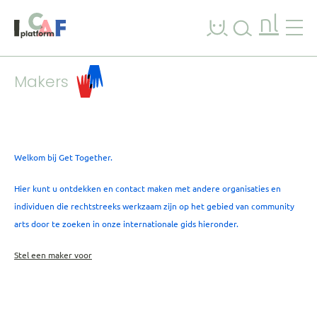
Ga naar inhoud
nl
Makers
Welkom bij Get Together.
Hier kunt u ontdekken en contact maken met andere organisaties en
individuen die rechtstreeks werkzaam zijn op het gebied van community
arts door te zoeken in onze internationale gids hieronder.
Stel een maker voor