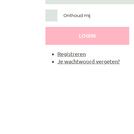
Onthoud mij
LOGIN
Registreren
Je wachtwoord vergeten?