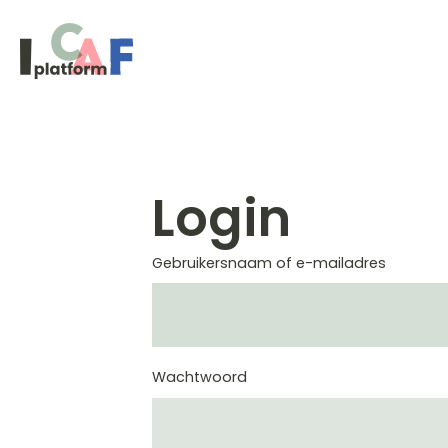
Ga naar inhoud
Login
Gebruikersnaam of e-mailadres
Wachtwoord