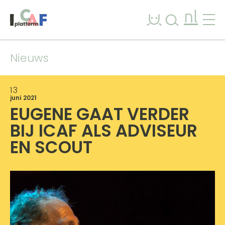
Ga naar inhoud
nl
Nieuws
13
juni 2021
EUGENE GAAT VERDER
BIJ ICAF ALS ADVISEUR
EN SCOUT