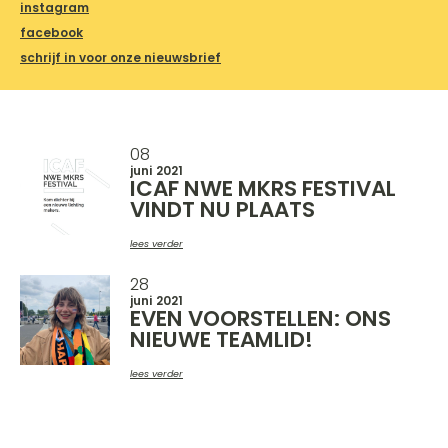
instagram
facebook
schrijf in voor onze nieuwsbrief
08
juni 2021
ICAF NWE MKRS FESTIVAL
VINDT NU PLAATS
lees verder
28
juni 2021
EVEN VOORSTELLEN: ONS
NIEUWE TEAMLID!
lees verder