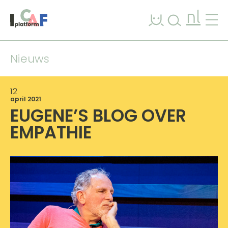
Ga naar inhoud
nl
Nieuws
12
april 2021
EUGENE’S BLOG OVER
EMPATHIE