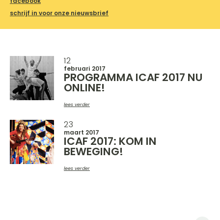
facebook
schrijf in voor onze nieuwsbrief
12
februari 2017
PROGRAMMA ICAF 2017 NU
ONLINE!
lees verder
23
maart 2017
ICAF 2017: KOM IN
BEWEGING!
lees verder