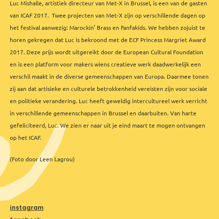
Luc Mishalle, artistiek directeur van Met-X in Brussel, is een van de gasten
van ICAF 2017.
Twee projecten van Met-X zijn op verschillende dagen op
het festival aanwezig: Marockin’ Brass en Fanfakids. We hebben zojuist te
horen gekregen dat Luc is bekroond met de ECF Princess Margriet Award
2017. Deze prijs wordt uitgereikt door de European Cultural Foundation
en is een platform voor makers wiens creatieve werk daadwerkelijk een
verschil maakt in de diverse gemeenschappen van Europa. Daarmee tonen
zij aan dat artisieke en culturele betrokkenheid vereisten zijn voor sociale
en politieke verandering. Luc heeft geweldig intercultureel werk verricht
in verschillende gemeenschappen in Brussel en daarbuiten. Van harte
gefeliciteerd, Luc. We zien er naar uit je eind maart te mogen ontvangen
op het ICAF.
(Foto door Leen Lagrou)
instagram