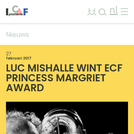
Ga naar inhoud
nl
Nieuws
27
februari 2017
LUC MISHALLE WINT ECF
PRINCESS MARGRIET
AWARD