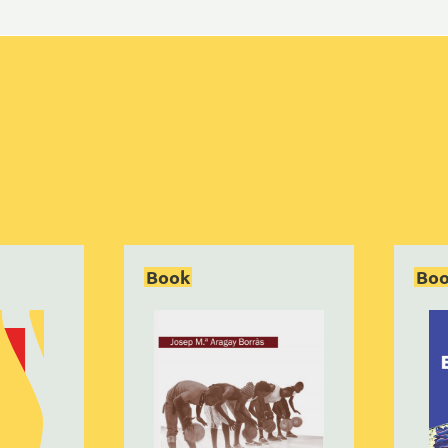
Book
Bo