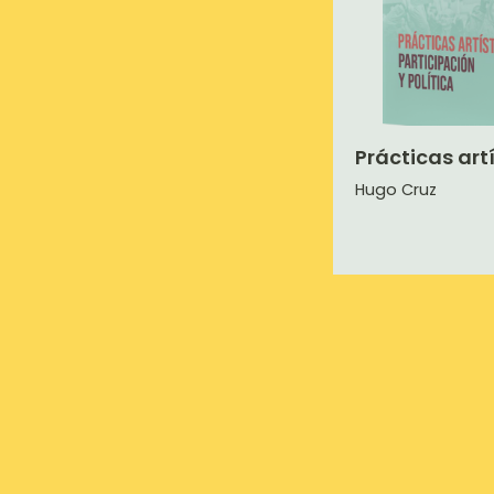
Prácticas art
Hugo Cruz