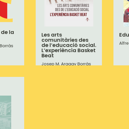
 de la
Les arts
Edu
comunitàries des
Alfr
de l’educació social.
Borràs
L’experiència Basket
Beat
Josep M. Aragay Borràs