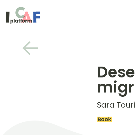
Skip to content
Desen
migr
Sara Tour
Book