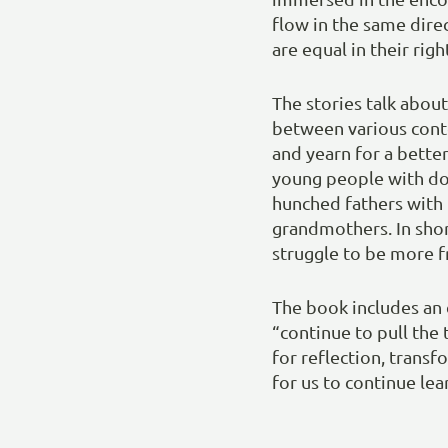
flow in the same dire
are equal in their righ
The stories talk about
between various conte
and yearn for a bette
young people with do
hunched fathers with 
grandmothers. In shor
struggle to be more f
The book includes an 
“continue to pull th
for reflection, trans
for us to continue le