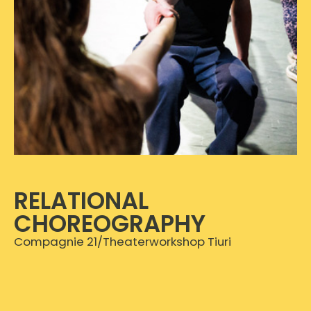
RELATIONAL
CHOREOGRAPHY
Compagnie 21/Theaterworkshop Tiuri