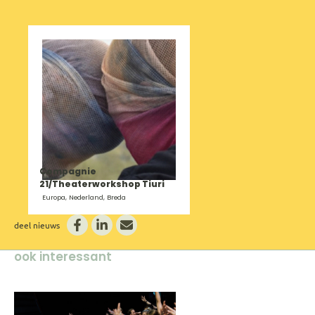
Compagnie
21/Theaterworkshop Tiuri
Europa, Nederland, Breda
deel nieuws
ook interessant