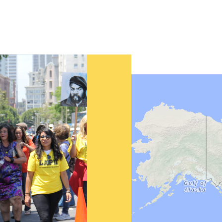
ush Band