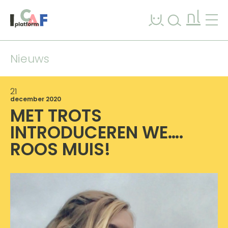
Ga naar inhoud
nl
Nieuws
21
december 2020
MET TROTS
INTRODUCEREN WE….
ROOS MUIS!