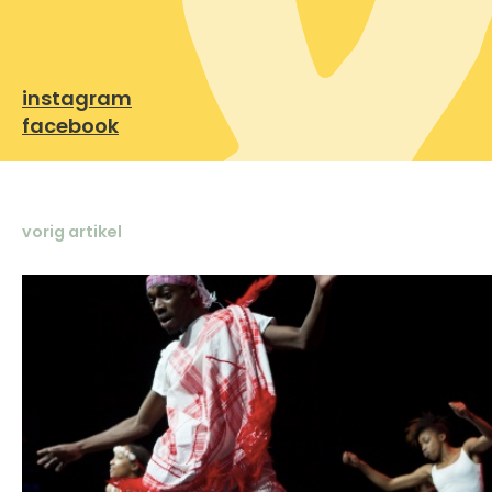
instagram
facebook
vorig artikel