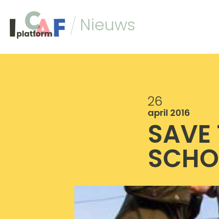
Ga naar inhoud
Nieuws
26
april 2016
SAVE 
SCHO