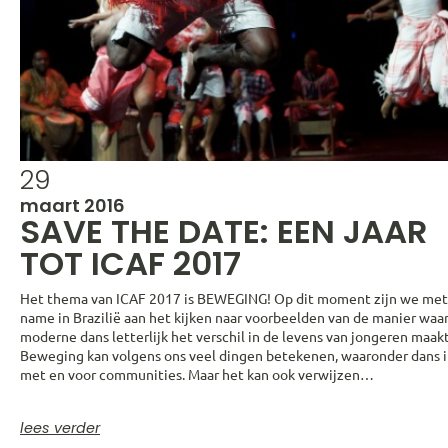
29
maart 2016
SAVE THE DATE: EEN JAAR
TOT ICAF 2017
Het thema van ICAF 2017 is BEWEGING! Op dit moment zijn we met
name in Brazilië aan het kijken naar voorbeelden van de manier waa
moderne dans letterlijk het verschil in de levens van jongeren maakt
Beweging kan volgens ons veel dingen betekenen, waaronder dans i
met en voor communities. Maar het kan ook verwijzen…
lees verder