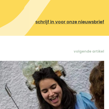
schrijf in voor onze nieuwsbrief
volgende artikel