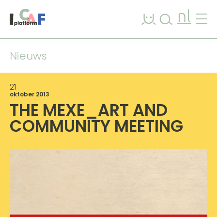
Ga naar inhoud
nl
Nieuws
21
oktober 2013
THE MEXE_ART AND
COMMUNITY MEETING