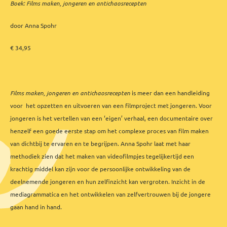
Boek: Films maken, jongeren en antichaosrecepten
door Anna Spohr
€ 34,95
Films maken, jongeren en antichaosrecepten
is meer dan een handleiding
voor het opzetten en uitvoeren van een filmproject met jongeren. Voor
jongeren is het vertellen van een ‘eigen’ verhaal, een documentaire over
henzelf een goede eerste stap om het complexe proces van film maken
van dichtbij te ervaren en te begrijpen. Anna Spohr laat met haar
methodiek zien dat het maken van videofilmpjes tegelijkertijd een
krachtig middel kan zijn voor de persoonlijke ontwikkeling van de
deelnemende jongeren en hun zelfinzicht kan vergroten. Inzicht in de
mediagrammatica en het ontwikkelen van zelfvertrouwen bij de jongere
gaan hand in hand.