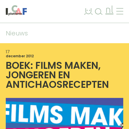
Ga naar inhoud
nl
Nieuws
17
december 2012
BOEK: FILMS MAKEN,
JONGEREN EN
ANTICHAOSRECEPTEN