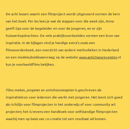
De acht lessen waarin een filmproject wordt uitgevoerd vormen de kern
van het boek. Per les lees je wat de stappen voor die week zijn, Anna
geeft tips voor de begeleider en voor de jongeren, en er zijn
huiswerkopdrachten. De vele praktijkvoorbeelden vormen een bron van
inspiratie. In de bijlagen vind je handige extra’s zoals een
filmwoordenboek, een overzicht van andere methodieken in Nederland
en een modelsubsidieaanvraag; op de website
www.antichaosrecepten
.nl
kun je voorbeeldfilms bekijken.
Films maken, jongeren en antichaosrecepten
is geschreven als
inspiratiebron voor iedereen die werkt met jongeren. Het leent zich goed
als richtlijn voor filmprojecten in het onderwijs of voor community art
projecten; het is tevens een handboek voor zelfstandige filmprojecten
waarbij men op basis van co-creatie tot een resultaat wil komen.