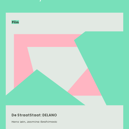
Film
De StraatStaat: DELANO
Hans Lein, Jasmina Ibrahimovic