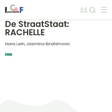
Skip to content
De StraatStaat:
RACHELLE
Hans Lein, Jasmina Ibrahimovic
Film