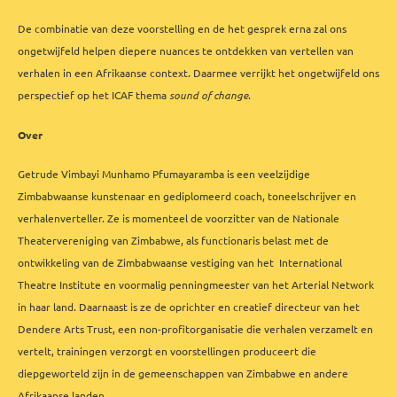
De combinatie van deze voorstelling en de het gesprek erna zal ons
ongetwijfeld helpen diepere nuances te ontdekken van vertellen van
verhalen in een Afrikaanse context. Daarmee verrijkt het ongetwijfeld ons
perspectief op het ICAF thema
sound of change
.
Over
Getrude Vimbayi Munhamo Pfumayaramba is een veelzijdige
Zimbabwaanse kunstenaar en gediplomeerd coach, toneelschrijver en
verhalenverteller. Ze is momenteel de voorzitter van de Nationale
Theatervereniging van Zimbabwe, als functionaris belast met de
ontwikkeling van de Zimbabwaanse vestiging van het International
Theatre Institute en voormalig penningmeester van het Arterial Network
in haar land. Daarnaast is ze de oprichter en creatief directeur van het
Dendere Arts Trust, een non-profitorganisatie die verhalen verzamelt en
vertelt, trainingen verzorgt en voorstellingen produceert die
diepgeworteld zijn in de gemeenschappen van Zimbabwe en andere
Afrikaanse landen.