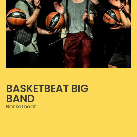
BASKETBEAT BIG
BAND
Basketbeat