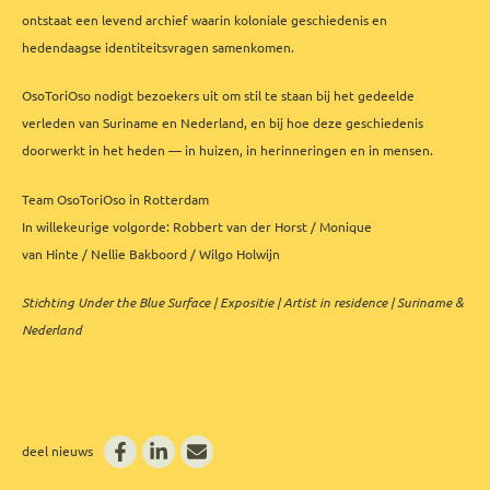
ontstaat een levend archief waarin koloniale geschiedenis en
hedendaagse identiteitsvragen samenkomen.
OsoToriOso nodigt bezoekers uit om stil te staan bij het gedeelde
verleden van Suriname en Nederland, en bij hoe deze geschiedenis
doorwerkt in het heden — in huizen, in herinneringen en in mensen.
Team OsoToriOso in Rotterdam
In willekeurige volgorde: Robbert van der Horst / Monique
van Hinte / Nellie Bakboord / Wilgo Holwijn
Stichting Under the Blue Surface | Expositie |
Artist in residence
| Suriname &
Nederland
deel nieuws