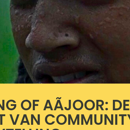
NG OF AÃJOOR: DE
T VAN COMMUNIT