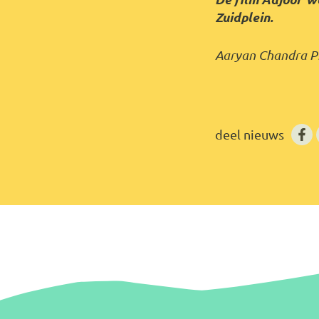
Zuidplein.
Aaryan Chandra Pr
deel nieuws