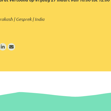
akash | Gesprek | India