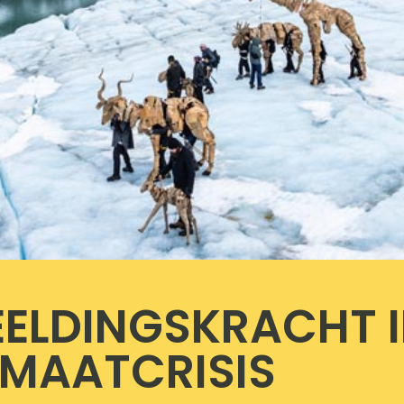
EELDINGSKRACHT 
IMAATCRISIS