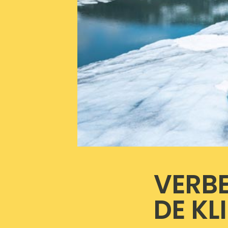
VERB
DE KL