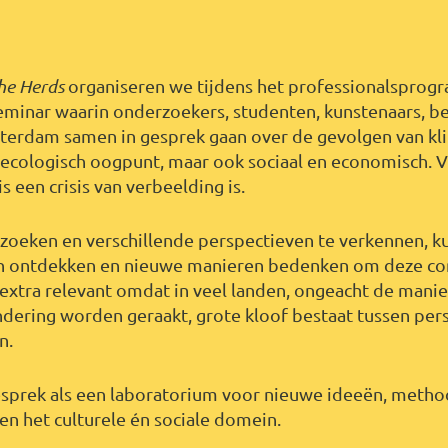
he Herds
organiseren we tijdens het professionalspro
 seminar waarin onderzoekers, studenten, kunstenaars, 
terdam samen in gesprek gaan over de gevolgen van kl
t ecologisch oogpunt, maar ook sociaal en economisch.
is een crisis van verbeelding is.
 zoeken en verschillende perspectieven te verkennen, 
 ontdekken en nieuwe manieren bedenken om deze co
is extra relevant omdat in veel landen, ongeacht de man
dering worden geraakt, grote kloof bestaat tussen per
en.
esprek als een laboratorium voor nieuwe ideeën, metho
en het culturele én sociale domein.