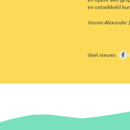
en ontwikkeld ku
Naomi Alexander | 
deel nieuws