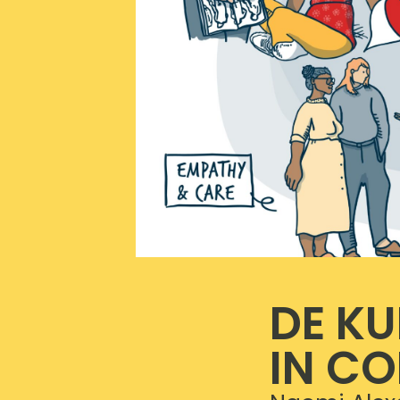
DE KU
IN C