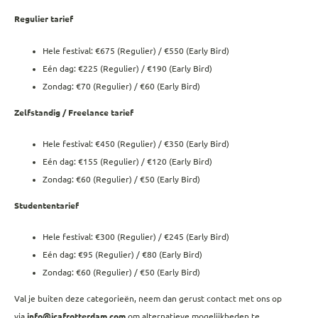
Regulier tarief
Hele festival: €675 (Regulier) / €550 (Early Bird)
Eén dag: €225 (Regulier) / €190 (Early Bird)
Zondag: €70 (Regulier) / €60 (Early Bird)
Zelfstandig / Freelance tarief
Hele festival: €450 (Regulier) / €350 (Early Bird)
Eén dag: €155 (Regulier) / €120 (Early Bird)
Zondag: €60 (Regulier) / €50 (Early Bird)
Studententarief
Hele festival: €300 (Regulier) / €245 (Early Bird)
Eén dag: €95 (Regulier) / €80 (Early Bird)
Zondag: €60 (Regulier) / €50 (Early Bird)
Val je buiten deze categorieën, neem dan gerust contact met ons op
via
info@icafrotterdam.com
om alternatieve mogelijkheden te