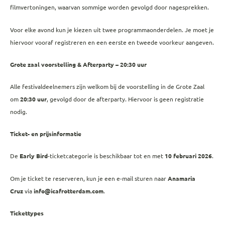
filmvertoningen, waarvan sommige worden gevolgd door nagesprekken.
Voor elke avond kun je kiezen uit twee programmaonderdelen. Je moet je
hiervoor vooraf registreren en een eerste en tweede voorkeur aangeven.
Grote zaal voorstelling & Afterparty – 20:30 uur
Alle festivaldeelnemers zijn welkom bij de voorstelling in de Grote Zaal
om
20:30 uur
, gevolgd door de afterparty. Hiervoor is geen registratie
nodig.
Ticket- en prijsinformatie
De
Early Bird
-ticketcategorie is beschikbaar tot en met
10 februari 2026
.
Om je ticket te reserveren, kun je een e-mail sturen naar
Anamaria
Cruz
via
info@icafrotterdam.com
.
Tickettypes