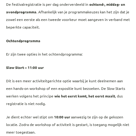
De festivalregistratie is per dag onderverdeeld in
ochtend-, middag- en
avondprogramma
. Afhankelijk van je programmakeuzes kan het zijn dat je
zowel een eerste als een tweede voorkeur moet aangeven in verband met
beperkte capaciteit.
Ochtendprogramma
Er zijn twee opties in het ochtendprogramma:
Slow Start – 11:00 uur
Dit is een meer activiteitgerichte optie waarbij je kunt deelnemen aan
een hands-on workshop of een expositie kunt bezoeken. De Slow Starts
werken volgens het principe
wie het eerst komt, het eerst maalt
, dus
registratie is niet nodig.
Je dient echter wel stipt om
10:00 uur
aanwezig te zijn op de gekozen
locatie. Zodra de workshop of activiteit is gestart, is toegang mogelijk niet
meer toegestaan.