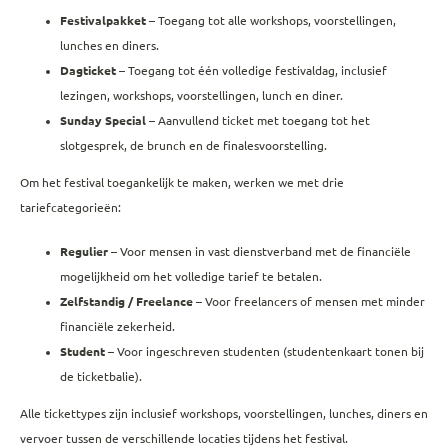
Festivalpakket
– Toegang tot alle workshops, voorstellingen,
lunches en diners.
Dagticket
– Toegang tot één volledige festivaldag, inclusief
lezingen, workshops, voorstellingen, lunch en diner.
Sunday Special
– Aanvullend ticket met toegang tot het
slotgesprek, de brunch en de finalesvoorstelling.
Om het festival toegankelijk te maken, werken we met drie
tariefcategorieën:
Regulier
– Voor mensen in vast dienstverband met de financiële
mogelijkheid om het volledige tarief te betalen.
Zelfstandig / Freelance
– Voor freelancers of mensen met minder
financiële zekerheid.
Student
– Voor ingeschreven studenten (studentenkaart tonen bij
de ticketbalie).
Alle tickettypes zijn inclusief workshops, voorstellingen, lunches, diners en
vervoer tussen de verschillende locaties tijdens het festival.