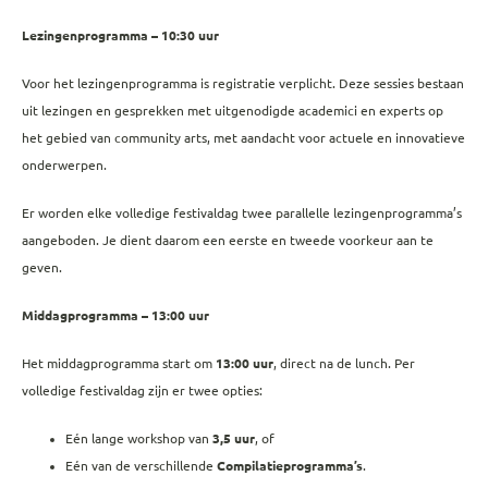
Lezingenprogramma – 10:30 uur
Voor het lezingenprogramma is registratie verplicht. Deze sessies bestaan
uit lezingen en gesprekken met uitgenodigde academici en experts op
het gebied van community arts, met aandacht voor actuele en innovatieve
onderwerpen.
Er worden elke volledige festivaldag twee parallelle lezingenprogramma’s
aangeboden. Je dient daarom een eerste en tweede voorkeur aan te
geven.
Middagprogramma – 13:00 uur
Het middagprogramma start om
13:00 uur
, direct na de lunch. Per
volledige festivaldag zijn er twee opties:
Eén lange workshop van
3,5 uur
, of
Eén van de verschillende
Compilatieprogramma’s
.