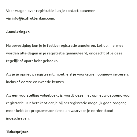
Voor vragen over registratie kun je contact opnemen
via
info@icafrotterdam.com
.
Annuleringen
Na bevestiging kun je je festivalregistratie annuleren. Let op: hiermee
worden
alle dagen
in je registratie geannuleerd, ongeacht of je deze
tegelijk of apart hebt geboekt.
Als je je opnieuw registreert, moet je al je voorkeuren opnieuw invoeren,
inclusief eerste en tweede keuzes.
Als een voorstelling volgeboekt is, wordt deze niet opnieuw geopend voor
registratie. Dit betekent dat je bij herregistratie mogelijk geen toegang
meer hebt tot programmaonderdelen waarvoor je eerder stond
ingeschreven.
Ticketprijzen