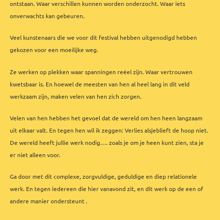
ontstaan. Waar verschillen kunnen worden onderzocht. Waar iets
onverwachts kan gebeuren.
Veel kunstenaars die we voor dit festival hebben uitgenodigd hebben
gekozen voor een moeilijke weg.
Ze werken op plekken waar spanningen reëel zijn. Waar vertrouwen
kwetsbaar is. En hoewel de meesten van hen al heel lang in dit veld
werkzaam zijn, maken velen van hen zich zorgen.
Velen van hen hebben het gevoel dat de wereld om hen heen langzaam
uit elkaar valt. En tegen hen wil ik zeggen: Verlies alsjeblieft de hoop niet.
De wereld heeft jullie werk nodig…. zoals je om je heen kunt zien, sta je
er niet alleen voor.
Ga door met dit complexe, zorgvuldige, geduldige en diep relationele
werk. En tegen iedereen die hier vanavond zit, en dit werk op de een of
andere manier ondersteunt .