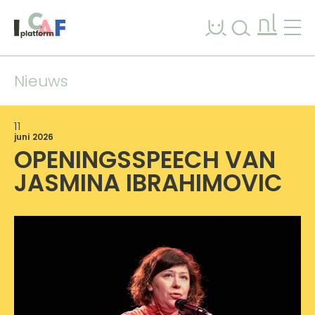
Ga naar inhoud
nl
Nieuws
11
juni 2026
OPENINGSSPEECH VAN
JASMINA IBRAHIMOVIC