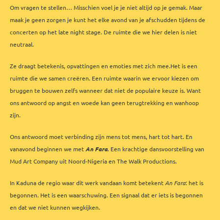
Om vragen te stellen… Misschien voel je je niet altijd op je gemak. Maar
maak je geen zorgen je kunt het elke avond van je afschudden tijdens de
concerten op het late night stage. De ruimte die we hier delen is niet
neutraal.
Ze draagt betekenis, opvattingen en emoties met zich mee.Het is een
ruimte die we samen creëren. Een ruimte waarin we ervoor kiezen om
bruggen te bouwen zelfs wanneer dat niet de populaire keuze is. Want
ons antwoord op angst en woede kan geen terugtrekking en wanhoop
zijn.
Ons antwoord moet verbinding zijn mens tot mens, hart tot hart. En
vanavond beginnen we met
An Fara
. Een krachtige dansvoorstelling van
Mud Art Company uit Noord-Nigeria en The Walk Productions.
In Kaduna de regio waar dit werk vandaan komt betekent
An Fara
: het is
begonnen. Het is een waarschuwing. Een signaal dat er iets is begonnen
en dat we niet kunnen wegkijken.