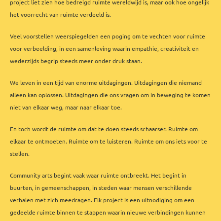
project liet zien hoe bedreigd ruimte wereldwijd is, maar ook hoe ongelijk
het voorrecht van ruimte verdeeld is.
Veel voorstellen weerspiegelden een poging om te vechten voor ruimte
voor verbeelding, in een samenleving waarin empathie, creativiteit en
wederzijds begrip steeds meer onder druk staan.
We leven in een tijd van enorme uitdagingen. Uitdagingen die niemand
alleen kan oplossen. Uitdagingen die ons vragen om in beweging te komen
niet van elkaar weg, maar naar elkaar toe.
En toch wordt de ruimte om dat te doen steeds schaarser. Ruimte om
elkaar te ontmoeten. Ruimte om te luisteren. Ruimte om ons iets voor te
stellen.
Community arts begint vaak waar ruimte ontbreekt. Het begint in
buurten, in gemeenschappen, in steden waar mensen verschillende
verhalen met zich meedragen. Elk project is een uitnodiging om een
gedeelde ruimte binnen te stappen waarin nieuwe verbindingen kunnen