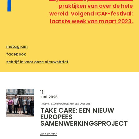
praktijken van over de hele
wereld. Volgend ICAF-festival:
laatste week van maart 2023.
instagram
facebook
schrijf in voor onze nieuwsbrief
11
juni 2026
NIEUWS, GEEN ONDERDEEL VAN EEN CATEGORIE
TAKE CARE: EEN NIEUW
EUROPEES
SAMENWERKINGSPROJECT
lees verder