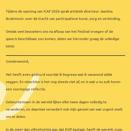
Tijdens de opening van ICAF 2026 sprak artistiek directeur Jasmina
Ibrahimovic over de kracht van participatieve kunst, zorg en verbinding.
Omdat veel bezoekers ons na afloop van het festival vroegen of de
speech beschikbaar zou komen, delen we hieronder graag de volledige
tekst.
Goedenavond,
Het heeft even geduurd voordat ik begreep wat ik vanavond wilde
zeggen. En misschien is het nog steeds niet af, en is wat u nu zult horen
een voorlopige reflectie.
Gebeurtenissen in de wereld lijken elke twee dagen volledig te
veranderen, en daarmee verandert ook mijn gevoel van wat urgent voelt
om te delen.
In de meer dan vijfentwintig jaar dat ICAF bestaat, heeft de wereld, onze