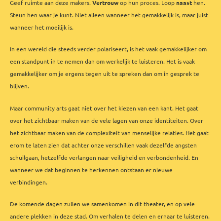
Geef ruimte aan deze makers.
Vertrouw
op hun proces. Loop
naast
hen.
Steun hen waar je kunt. Niet alleen wanneer het gemakkelijk is, maar juist
wanneer het moeilijk is.
In een wereld die steeds verder polariseert, is het vaak gemakkelijker om
een standpunt in te nemen dan om werkelijk te luisteren. Het is vaak
gemakkelijker om je ergens tegen uit te spreken dan om in gesprek te
blijven.
Maar community arts gaat niet over het kiezen van een kant. Het gaat
over het zichtbaar maken van de vele lagen van onze identiteiten. Over
het zichtbaar maken van de complexiteit van menselijke relaties. Het gaat
erom te laten zien dat achter onze verschillen vaak dezelfde angsten
schuilgaan, hetzelfde verlangen naar veiligheid en verbondenheid. En
wanneer we dat beginnen te herkennen ontstaan er nieuwe
verbindingen.
De komende dagen zullen we samenkomen in dit theater, en op vele
andere plekken in deze stad. Om verhalen te delen en ernaar te luisteren.