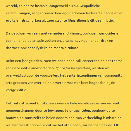
wereld, zelden zo instabiel aangevoeld als nu. Geopolitieke
verschuivingen, aangedreven door ego-gedreven leiders die handelen en
eruitzien als schurken uit zeer slechte films alleen is dit geen fictie.
De gevolgen van een snel veranderend klimaat, oorlogen, genocides en
toenemende polarisatie zetten onze samenlevingen onder druk en
daarmee ook onze fysieke en mentale ruimte.
Ruim een jaar geleden, toen we onze open call lanceerden en het thema
van deze editie aankondigden,
Space for Imagination
, werden we
overweldigd door de voorstellen. Het aantal inzendingen van community
arts-groepen van over de hele wereld was vier keer hoger dan bij de
vorige editie.
Het feit dat zoveel kunstenaars over de hele wereld samenwerken met
gemeenschappen door te bevragen, te ontmantelen, opnieuw op te
bouwen en soms zelfs te helen door middel van verbeelding is misschien
wel het meest hoopvolle dat we het afgelopen jaar hebben gezien. Elk