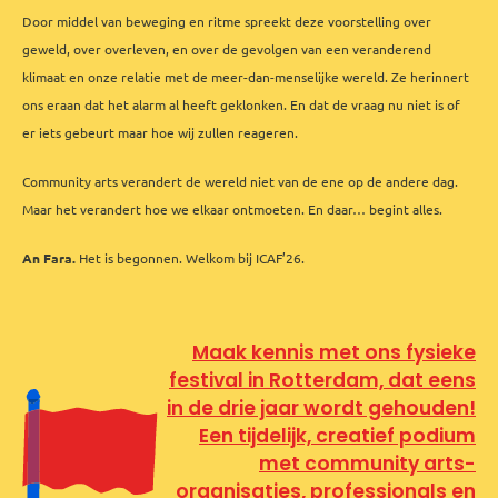
Door middel van beweging en ritme spreekt deze voorstelling over
geweld, over overleven, en over de gevolgen van een veranderend
klimaat en onze relatie met de meer-dan-menselijke wereld. Ze herinnert
ons eraan dat het alarm al heeft geklonken. En dat de vraag nu niet is of
er iets gebeurt maar hoe wij zullen reageren.
Community arts verandert de wereld niet van de ene op de andere dag.
Maar het verandert hoe we elkaar ontmoeten. En daar… begint alles.
An Fara.
Het is begonnen. Welkom bij ICAF’26.
Maak kennis met ons fysieke
festival in Rotterdam, dat eens
in de drie jaar wordt gehouden!
Een tijdelijk, creatief podium
met community arts-
organisaties, professionals en