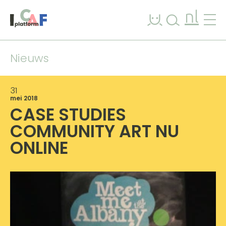
Ga naar inhoud
nl
Nieuws
31
mei 2018
CASE STUDIES
COMMUNITY ART NU
ONLINE