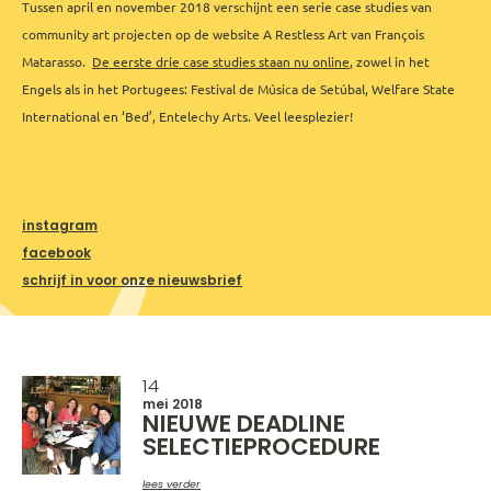
Tussen april en november 2018 verschijnt een serie case studies van
community art projecten op de website A Restless Art van François
Matarasso.
De eerste drie case studies staan nu online
, zowel in het
Engels als in het Portugees: Festival de Música de Setúbal, Welfare State
International en ‘Bed’, Entelechy Arts. Veel leesplezier!
instagram
facebook
schrijf in voor onze nieuwsbrief
14
mei 2018
NIEUWE DEADLINE
SELECTIEPROCEDURE
lees verder