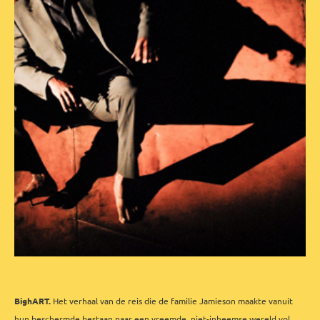
BighART.
Het verhaal van de reis die de familie Jamieson maakte vanuit
hun beschermde bestaan naar een vreemde, niet-inheemse wereld vol