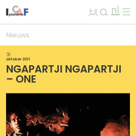
Ga naar inhoud
nl
Nieuws
31
oktober 2011
NGAPARTJI NGAPARTJI
– ONE