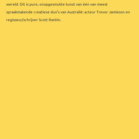
wereld. Dit is pure, onopgesmukte kunst van één van meest
spraakmakende creatieve duo’s van Australië: acteur Trevor Jamieson en
regisseur/schrijver Scott Rankin.