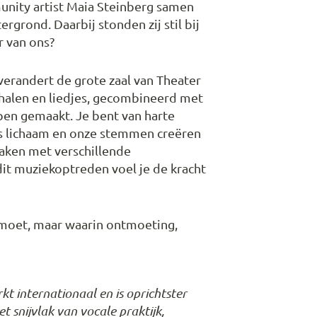
unity artist Maia Steinberg samen
grond. Daarbij stonden zij stil bij
r van ons?
 verandert de grote zaal van Theater
halen en liedjes, gecombineerd met
en gemaakt. Je bent van harte
ons lichaam en onze stemmen creëren
aken met verschillende
it muziekoptreden voel je de kracht
 moet, maar waarin ontmoeting,
t internationaal en is oprichtster
t snijvlak van vocale praktijk,