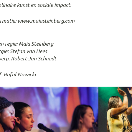
plinaire kunst en sociale impact.
rmatie:
www.maiasteinberg.com
n regie: Maia Steinberg
ie: Stefan van Hees
erp: Robert-Jan Schmidt
: Rafal Nowicki