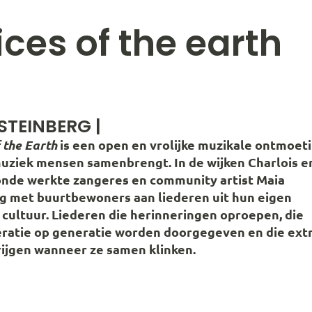
ces of the earth
STEINBERG |
 the Earth
is een open en vrolijke muzikale ontmoet
uziek mensen samenbrengt. In de wijken Charlois e
nde werkte zangeres en community artist
Maia
rg
met buurtbewoners aan liederen uit hun eigen
 cultuur. Liederen die herinneringen oproepen, die
ratie op generatie worden doorgegeven en die ext
rijgen wanneer ze samen klinken.