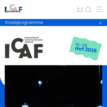
Ga naar inhoud
Stadsprogramma