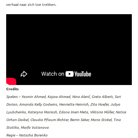
verhaal naar zich toe trekken.
Credits
Spelers – Yasmin Ahmed, Kajaw Ahmed, Nina Alerić, Greta Alberti, Sari
Dorian, Amanda Kelly Godwins, Henriette Heinrich, Zita Hoefer, Juliya
Lyubchenko, Kateryna Mariash, Edona Imeri Meta, Viktoria Müller, Natice
Orhan-Daibel, Claudia Pflaum-Richter, Berrin Seker, Maria Stickel, Tina
Stottko, Marfa Vutianova
Regie – Natasha Borenko