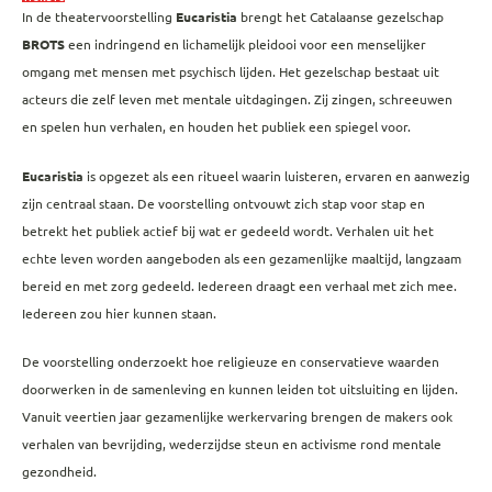
In de theatervoorstelling
Eucaristia
brengt het Catalaanse gezelschap
BROTS
een indringend en lichamelijk pleidooi voor een menselijker
omgang met mensen met psychisch lijden. Het gezelschap bestaat uit
acteurs die zelf leven met mentale uitdagingen. Zij zingen, schreeuwen
en spelen hun verhalen, en houden het publiek een spiegel voor.
Eucaristia
is opgezet als een ritueel waarin luisteren, ervaren en aanwezig
zijn centraal staan. De voorstelling ontvouwt zich stap voor stap en
betrekt het publiek actief bij wat er gedeeld wordt. Verhalen uit het
echte leven worden aangeboden als een gezamenlijke maaltijd, langzaam
bereid en met zorg gedeeld. Iedereen draagt een verhaal met zich mee.
Iedereen zou hier kunnen staan.
De voorstelling onderzoekt hoe religieuze en conservatieve waarden
doorwerken in de samenleving en kunnen leiden tot uitsluiting en lijden.
Vanuit veertien jaar gezamenlijke werkervaring brengen de makers ook
verhalen van bevrijding, wederzijdse steun en activisme rond mentale
gezondheid.