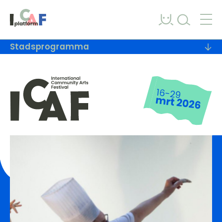
Ga naar inhoud
Stadsprogramma