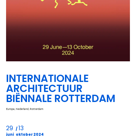
Leaflet
Europa, Nederland, Rotterdam
INTERNATIONALE
ARCHITECTUUR
BIËNNALE ROTTERDAM
Europa, Nederland, Rotterdam
29
13
/
juni
oktober 2024