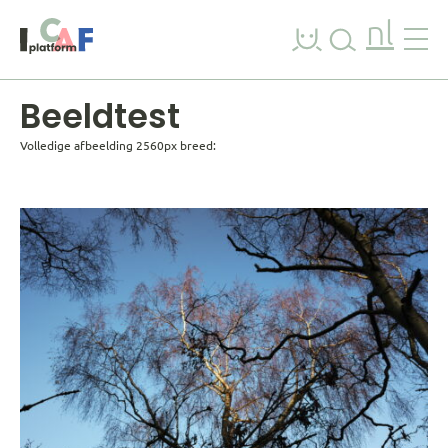
Ga naar inhoud
nl
Beeldtest
Volledige afbeelding 2560px breed: